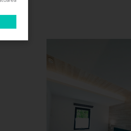
toarea