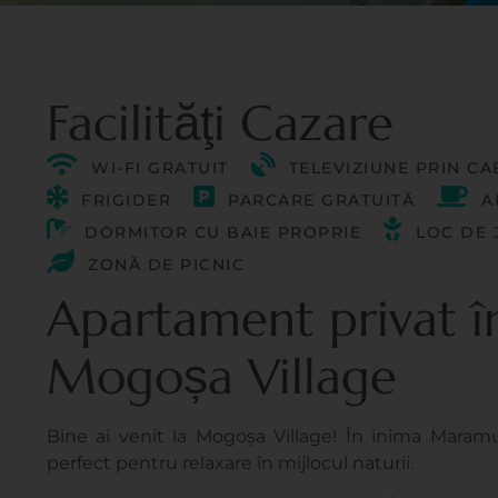
Facilităţi Cazare
WI-FI GRATUIT
TELEVIZIUNE PRIN CA
FRIGIDER
PARCARE GRATUITĂ
A
DORMITOR CU BAIE PROPRIE
LOC DE 
ZONĂ DE PICNIC
Apartament privat î
Mogoșa Village
Bine ai venit la Mogoșa Village! În inima Maramu
perfect pentru relaxare în mijlocul naturii.