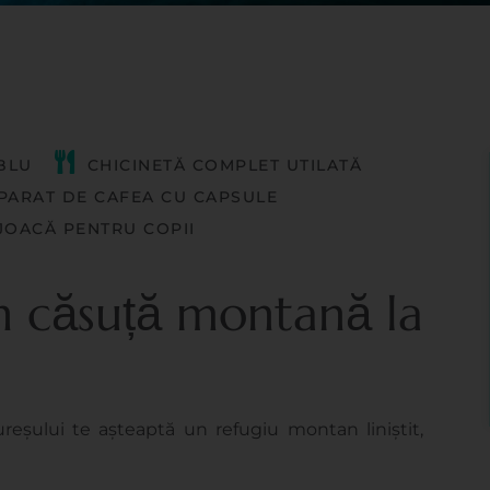
BLU
CHICINETĂ COMPLET UTILATĂ
PARAT DE CAFEA CU CAPSULE
JOACĂ PENTRU COPII
n căsuță montană la
reșului te așteaptă un refugiu montan liniștit,