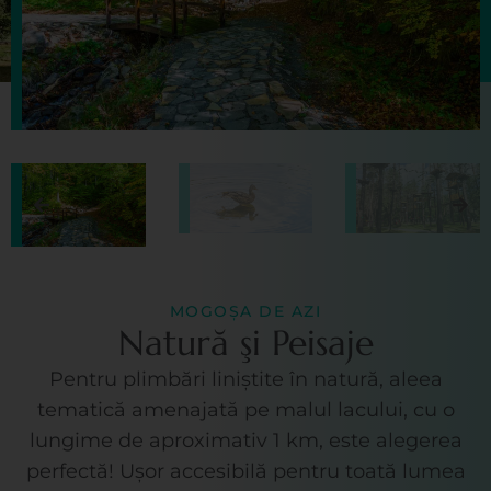
MOGOȘA DE AZI
Natură şi Peisaje
Pentru plimbări liniștite în natură, aleea
tematică amenajată pe malul lacului, cu o
lungime de aproximativ 1 km, este alegerea
perfectă! Ușor accesibilă pentru toată lumea