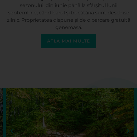
sezonului, din iunie până la sfârșitul lunii
septembrie, când barul și bucătăria sunt deschise
zilnic. Proprietatea dispune și de o parcare gratuită
generoasă.
AFLĂ MAI MULTE