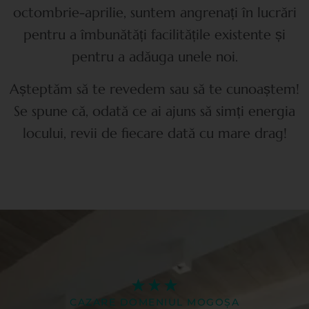
octombrie-aprilie, suntem angrenați în lucrări
pentru a îmbunătăți facilitățile existente și
pentru a adăuga unele noi.
Așteptăm să te revedem sau să te cunoaștem!
Se spune că, odată ce ai ajuns să simți energia
locului, revii de fiecare dată cu mare drag!
CAZARE DOMENIUL MOGOȘA