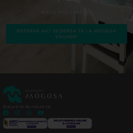
BĂI (2 PER CĂSUȚĂ)
REZERVĂ AICI ȘEDEREA TA LA MOGOȘA
VILLAGE!
Bucură-te de natura ta!