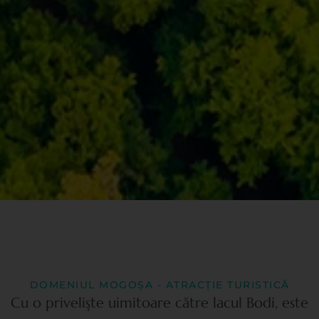
DOMENIUL MOGOȘA - ATRACȚIE TURISTICĂ
Cu o privelişte uimitoare către lacul Bodi, este