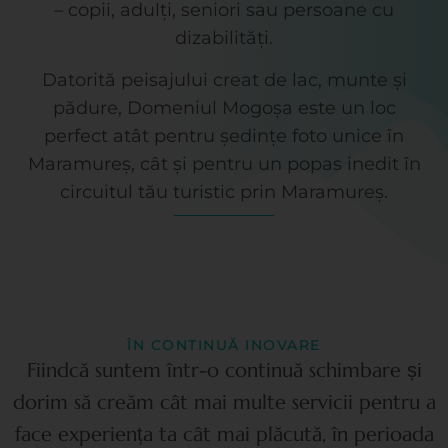
– copii, adulți, seniori sau persoane cu
dizabilități.
Datorită peisajului creat de lac, munte și
pădure, Domeniul Mogoșa este un loc
perfect atât pentru ședințe foto unice în
Maramureș, cât și pentru un popas inedit în
circuitul tău turistic prin Maramureș.
ÎN CONTINUĂ INOVARE
Fiindcă suntem într-o continuă schimbare și
dorim să creăm cât mai multe servicii pentru a
face experiența ta cât mai plăcută, în perioada