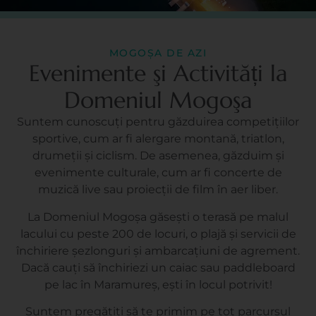
MOGOȘA DE AZI
Evenimente şi Activități la
Domeniul Mogoşa
Suntem cunoscuți pentru găzduirea competițiilor
sportive, cum ar fi alergare montană, triatlon,
drumeții și ciclism. De asemenea, găzduim și
evenimente culturale, cum ar fi concerte de
muzică live sau proiecții de film în aer liber.
La Domeniul Mogoșa găsești o terasă pe malul
lacului cu peste 200 de locuri, o plajă și servicii de
închiriere șezlonguri și ambarcațiuni de agrement.
Dacă cauți să închiriezi un caiac sau paddleboard
pe lac în Maramureș, ești în locul potrivit!
Suntem pregătiți să te primim pe tot parcursul